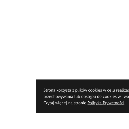
Strona korzysta z plików cookies w celu realiza
przechowywania lub dostępu do cookies w Twoje
Czytaj więcej na stronie
Polityka Prywatności
.