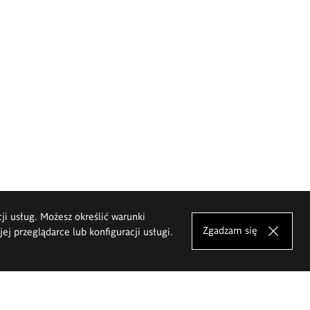
cji usług. Możesz określić warunki
Zgadzam się
j przeglądarce lub konfiguracji usługi.