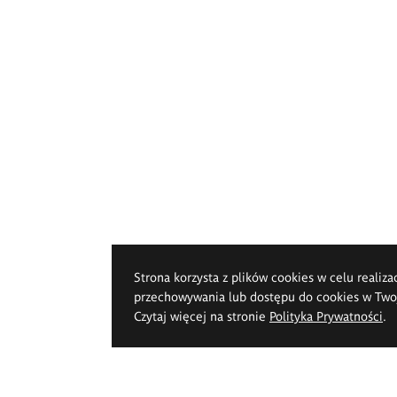
Strona korzysta z plików cookies w celu realiza
przechowywania lub dostępu do cookies w Twoje
Czytaj więcej na stronie
Polityka Prywatności
.