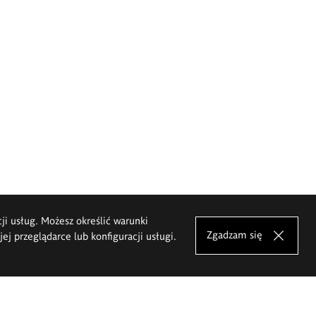
cji usług. Możesz określić warunki
Zgadzam się
j przeglądarce lub konfiguracji usługi.