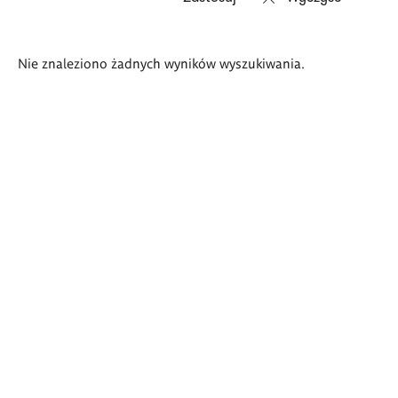
Wyniki
Nie znaleziono żadnych wyników wyszukiwania.
wyszukiwania