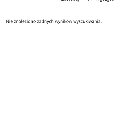
Wyniki
Nie znaleziono żadnych wyników wyszukiwania.
wyszukiwania