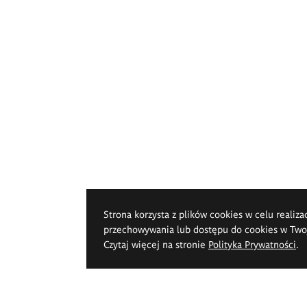
Strona korzysta z plików cookies w celu realiza
przechowywania lub dostępu do cookies w Twoje
Czytaj więcej na stronie
Polityka Prywatności
.