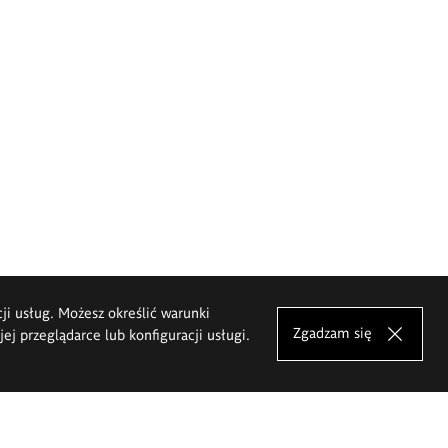
cji usług. Możesz określić warunki
Zgadzam się
j przeglądarce lub konfiguracji usługi.