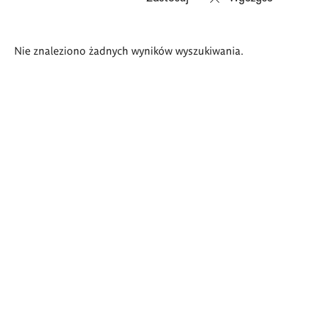
Wyniki
Nie znaleziono żadnych wyników wyszukiwania.
wyszukiwania