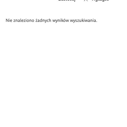
Wyniki
Nie znaleziono żadnych wyników wyszukiwania.
wyszukiwania