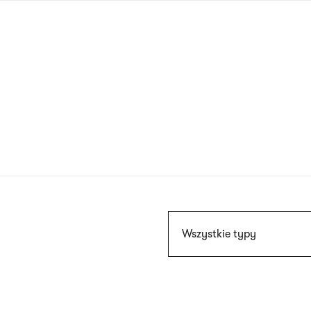
Przejdź
do
treści
Szukaj
Wszystkie typy