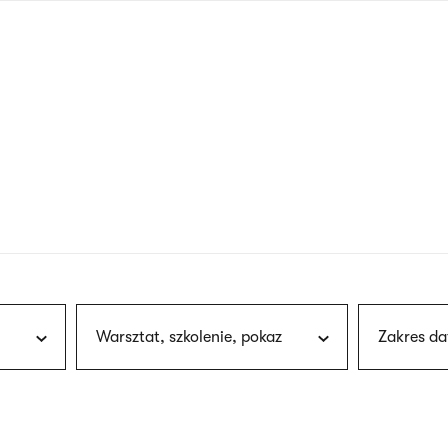
nagłówku
wersja
polska
Warsztat, szkolenie, pokaz
Zakres da