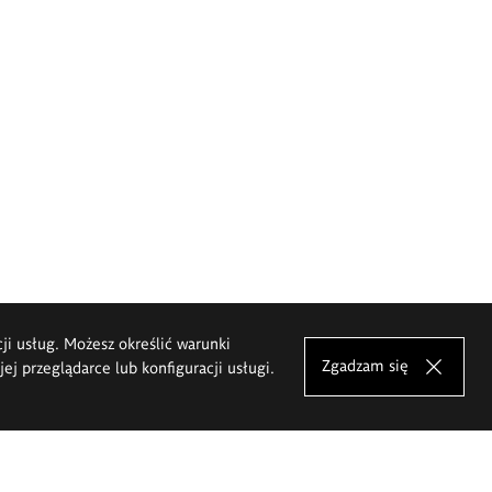
cji usług. Możesz określić warunki
Zgadzam się
j przeglądarce lub konfiguracji usługi.