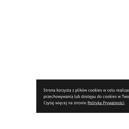
Strona korzysta z plików cookies w celu realiza
przechowywania lub dostępu do cookies w Twoje
Czytaj więcej na stronie
Polityka Prywatności
.