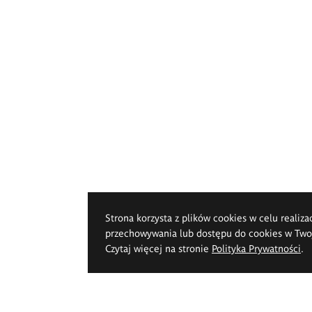
Strona korzysta z plików cookies w celu realiza
przechowywania lub dostępu do cookies w Twoje
Czytaj więcej na stronie
Polityka Prywatności
.