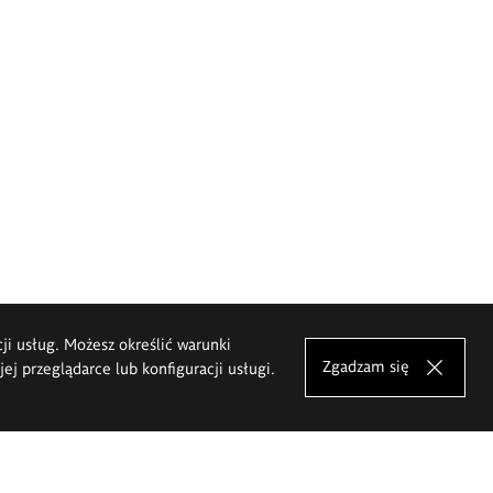
cji usług. Możesz określić warunki
Zgadzam się
j przeglądarce lub konfiguracji usługi.