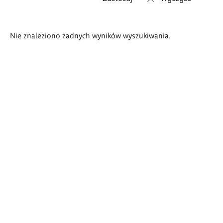
Wyniki
Nie znaleziono żadnych wyników wyszukiwania.
wyszukiwania