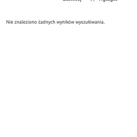
Wyniki
Nie znaleziono żadnych wyników wyszukiwania.
wyszukiwania