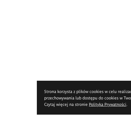
Strona korzysta z plików cookies w celu realiza
przechowywania lub dostępu do cookies w Twoje
Czytaj więcej na stronie
Polityka Prywatności
.