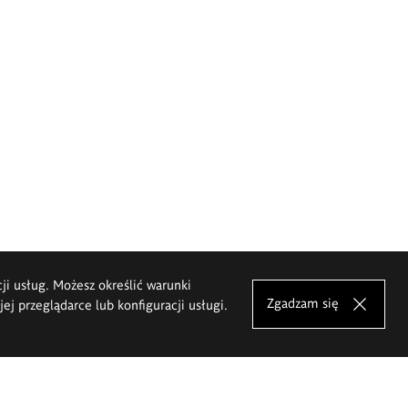
cji usług. Możesz określić warunki
Zgadzam się
j przeglądarce lub konfiguracji usługi.