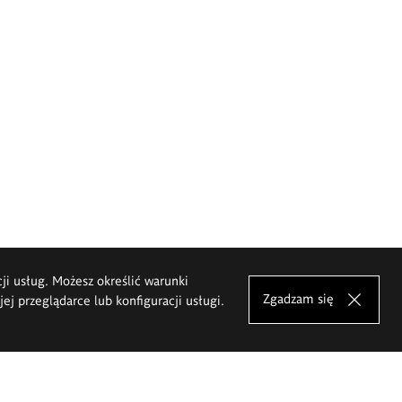
cji usług. Możesz określić warunki
Zgadzam się
j przeglądarce lub konfiguracji usługi.