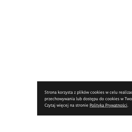
Strona korzysta z plików cookies w celu realiza
przechowywania lub dostępu do cookies w Twoje
Czytaj więcej na stronie
Polityka Prywatności
.