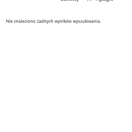
Wyniki
Nie znaleziono żadnych wyników wyszukiwania.
wyszukiwania