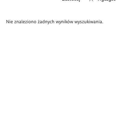
Wyniki
Nie znaleziono żadnych wyników wyszukiwania.
wyszukiwania