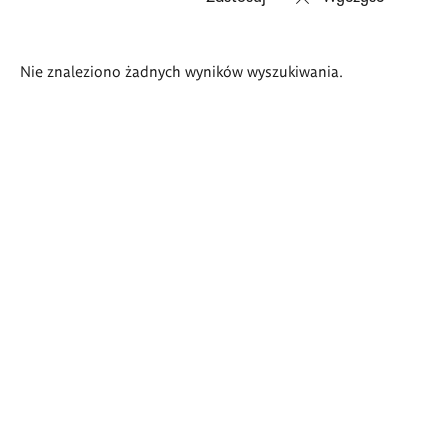
Wyniki
Nie znaleziono żadnych wyników wyszukiwania.
wyszukiwania