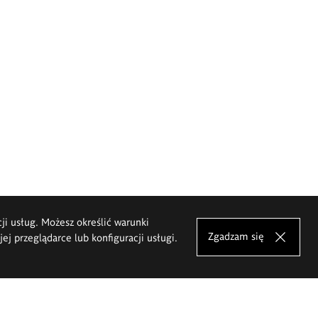
cji usług. Możesz określić warunki
Zgadzam się
j przeglądarce lub konfiguracji usługi.