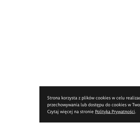
Strona korzysta z plików cookies w celu realiza
przechowywania lub dostępu do cookies w Twoje
Czytaj więcej na stronie
Polityka Prywatności
.