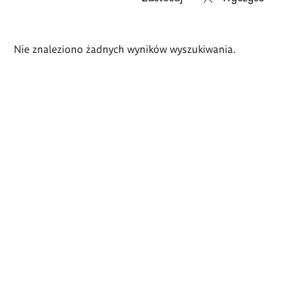
Wyniki
Nie znaleziono żadnych wyników wyszukiwania.
wyszukiwania