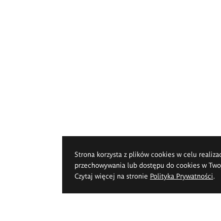
Strona korzysta z plików cookies w celu realiza
przechowywania lub dostępu do cookies w Twoje
Czytaj więcej na stronie
Polityka Prywatności
.