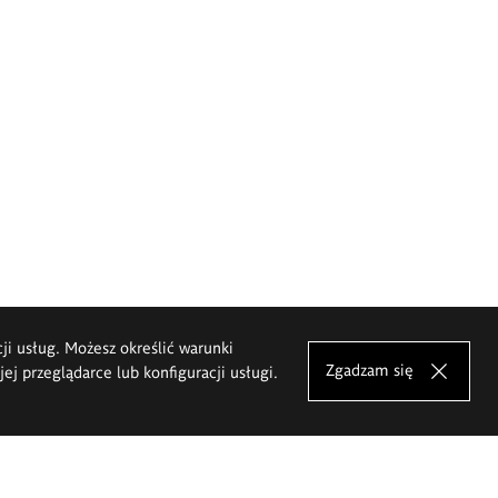
cji usług. Możesz określić warunki
Zgadzam się
j przeglądarce lub konfiguracji usługi.