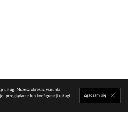
cji usług. Możesz określić warunki
Zgadzam się
j przeglądarce lub konfiguracji usługi.