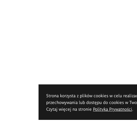
Strona korzysta z plików cookies w celu realiza
przechowywania lub dostępu do cookies w Twoje
Czytaj więcej na stronie
Polityka Prywatności
.