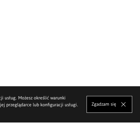
cji usług. Możesz określić warunki
Zgadzam się
j przeglądarce lub konfiguracji usługi.