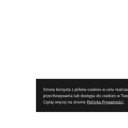
Strona korzysta z plików cookies w celu realiza
przechowywania lub dostępu do cookies w Twoje
Czytaj więcej na stronie
Polityka Prywatności
.