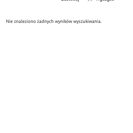
Wyniki
Nie znaleziono żadnych wyników wyszukiwania.
wyszukiwania