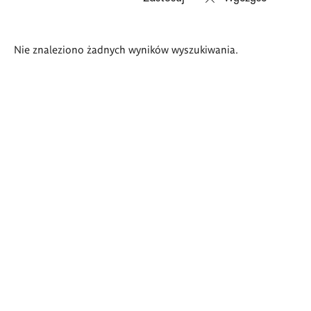
Wyniki
Nie znaleziono żadnych wyników wyszukiwania.
wyszukiwania