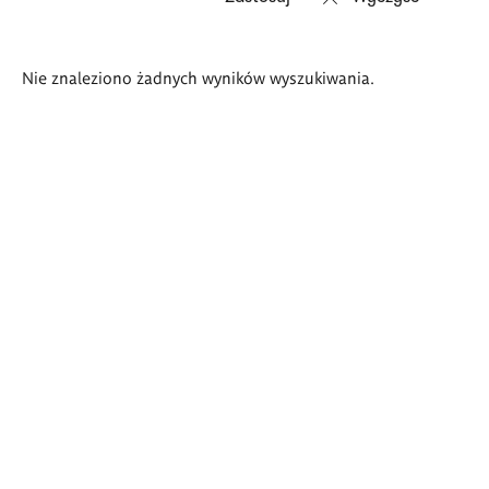
Wyniki
Nie znaleziono żadnych wyników wyszukiwania.
wyszukiwania