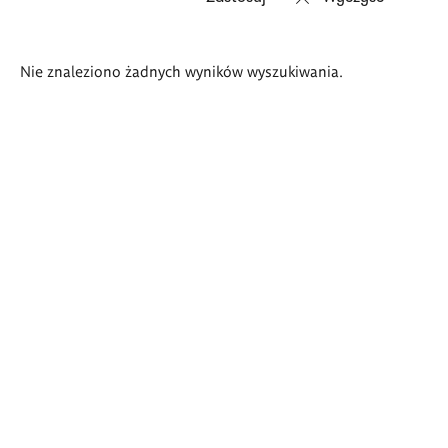
Wyniki
Nie znaleziono żadnych wyników wyszukiwania.
wyszukiwania