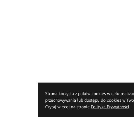
Strona korzysta z plików cookies w celu realiza
przechowywania lub dostępu do cookies w Twoje
Czytaj więcej na stronie
Polityka Prywatności
.