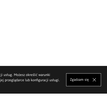
cji usług. Możesz określić warunki
Zgadzam się
j przeglądarce lub konfiguracji usługi.