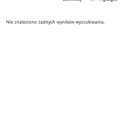
Wyniki
Nie znaleziono żadnych wyników wyszukiwania.
wyszukiwania