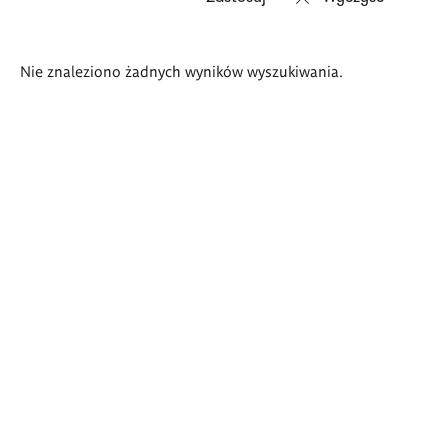
Wyniki
Nie znaleziono żadnych wyników wyszukiwania.
wyszukiwania