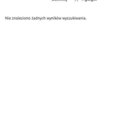
Wyniki
Nie znaleziono żadnych wyników wyszukiwania.
wyszukiwania