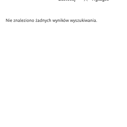
Wyniki
Nie znaleziono żadnych wyników wyszukiwania.
wyszukiwania