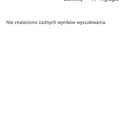
Wyniki
Nie znaleziono żadnych wyników wyszukiwania.
wyszukiwania