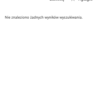
Wyniki
Nie znaleziono żadnych wyników wyszukiwania.
wyszukiwania