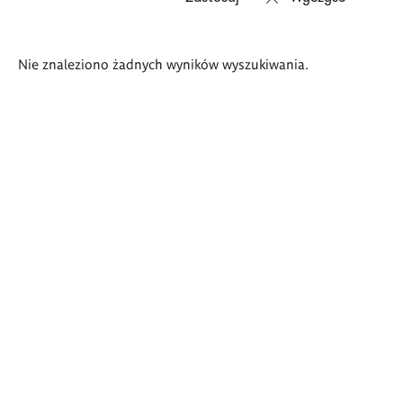
Wyniki
Nie znaleziono żadnych wyników wyszukiwania.
wyszukiwania