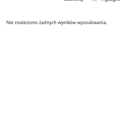
Wyniki
Nie znaleziono żadnych wyników wyszukiwania.
wyszukiwania