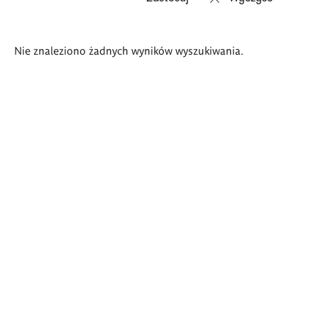
Wyniki
Nie znaleziono żadnych wyników wyszukiwania.
wyszukiwania