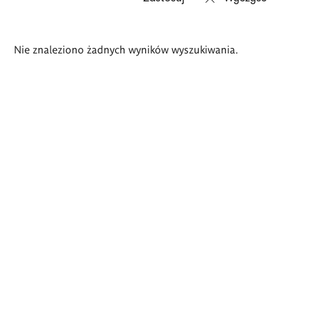
Wyniki
Nie znaleziono żadnych wyników wyszukiwania.
wyszukiwania