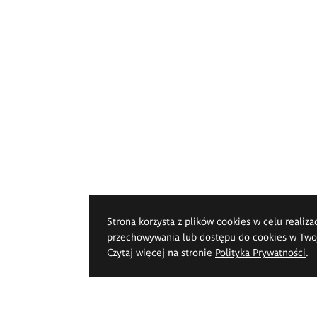
Strona korzysta z plików cookies w celu realiza
przechowywania lub dostępu do cookies w Twoje
Czytaj więcej na stronie
Polityka Prywatności
.