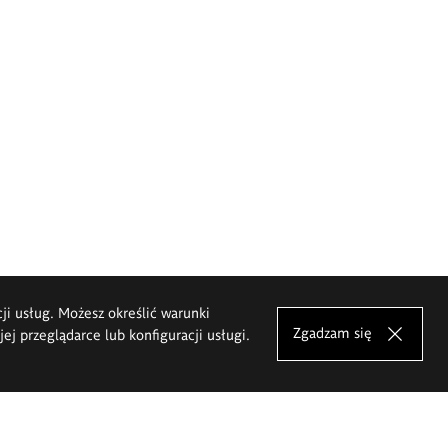
cji usług. Możesz określić warunki
Zgadzam się
j przeglądarce lub konfiguracji usługi.