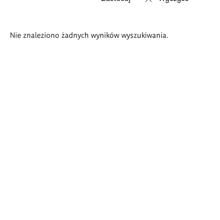
Wyniki
Nie znaleziono żadnych wyników wyszukiwania.
wyszukiwania