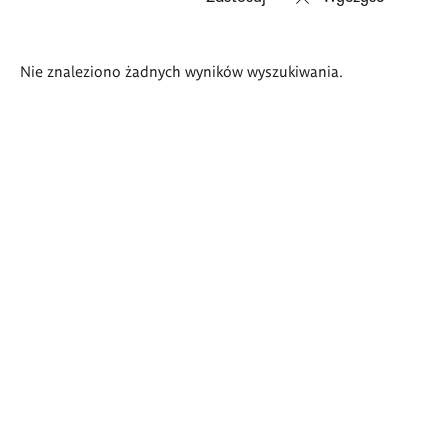
Wyniki
Nie znaleziono żadnych wyników wyszukiwania.
wyszukiwania