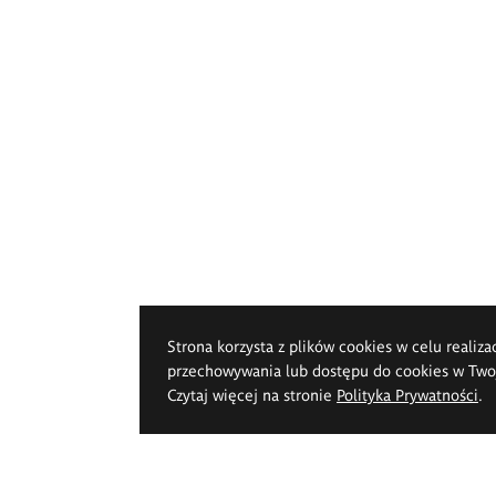
Strona korzysta z plików cookies w celu realiza
przechowywania lub dostępu do cookies w Twoje
Czytaj więcej na stronie
Polityka Prywatności
.