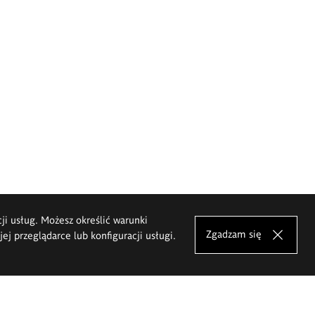
cji usług. Możesz określić warunki
Zgadzam się
j przeglądarce lub konfiguracji usługi.