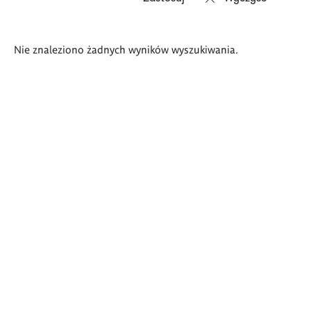
Wyniki
Nie znaleziono żadnych wyników wyszukiwania.
wyszukiwania