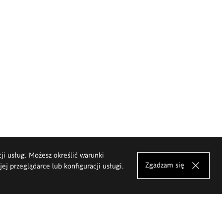
cji usług. Możesz określić warunki
Zgadzam się
j przeglądarce lub konfiguracji usługi.