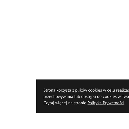
Strona korzysta z plików cookies w celu realiza
przechowywania lub dostępu do cookies w Twoje
Czytaj więcej na stronie
Polityka Prywatności
.