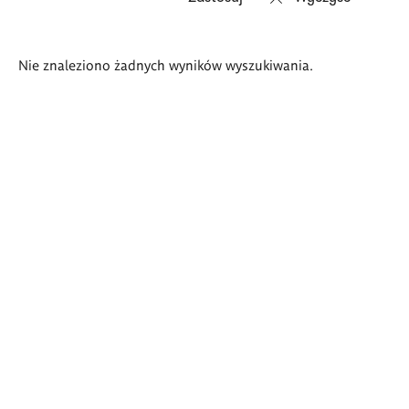
Wyniki
Nie znaleziono żadnych wyników wyszukiwania.
wyszukiwania