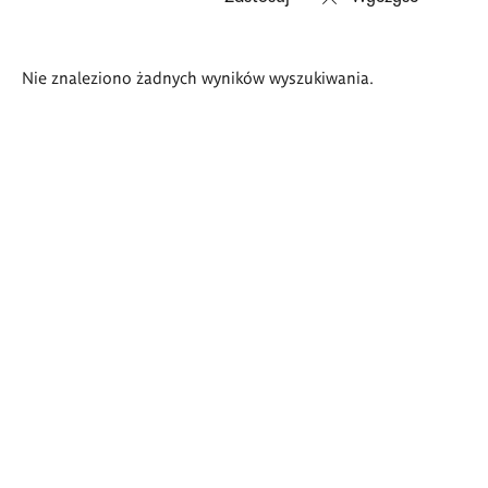
Wyniki
Nie znaleziono żadnych wyników wyszukiwania.
wyszukiwania