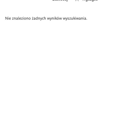
Wyniki
Nie znaleziono żadnych wyników wyszukiwania.
wyszukiwania