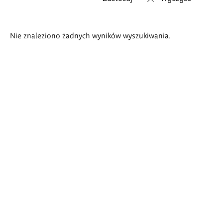
Wyniki
Nie znaleziono żadnych wyników wyszukiwania.
wyszukiwania