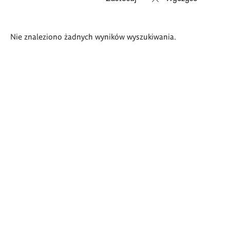
Wyniki
Nie znaleziono żadnych wyników wyszukiwania.
wyszukiwania