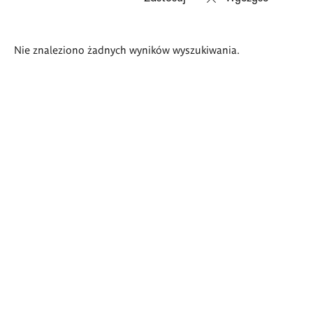
Wyniki
Nie znaleziono żadnych wyników wyszukiwania.
wyszukiwania