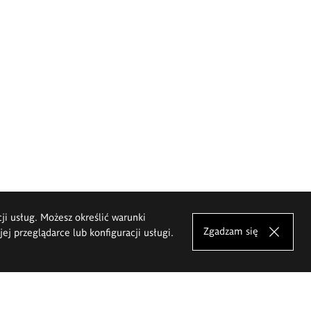
cji usług. Możesz określić warunki
Zgadzam się
j przeglądarce lub konfiguracji usługi.