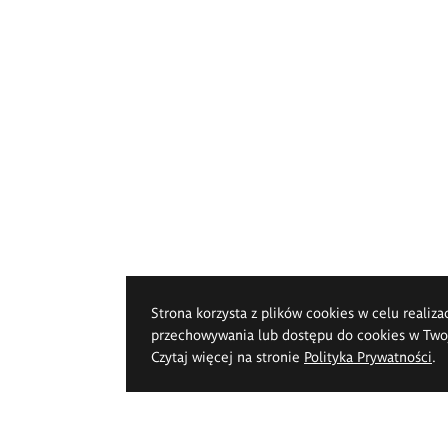
Strona korzysta z plików cookies w celu realiza
przechowywania lub dostępu do cookies w Twoje
Czytaj więcej na stronie
Polityka Prywatności
.