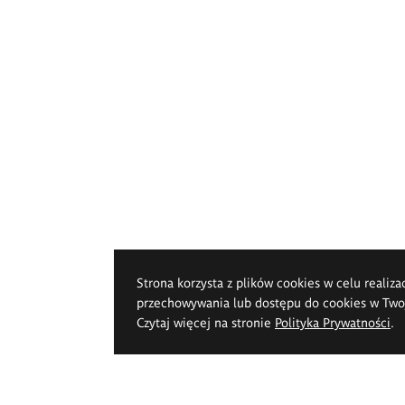
Strona korzysta z plików cookies w celu realiza
przechowywania lub dostępu do cookies w Twoje
Czytaj więcej na stronie
Polityka Prywatności
.