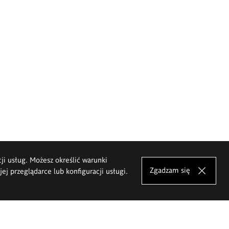
cji usług. Możesz określić warunki
Zgadzam się
j przeglądarce lub konfiguracji usługi.